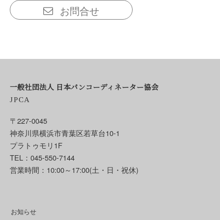
お問合せ
一般社団法人 日本パンコーディネーター協会
JPCA
〒227-0045
神奈川県横浜市青葉区若草台10-1
プラトゥモリ1F
TEL：045-550-7144
営業時間：10:00～17:00(土・日・祝休)
お知らせ